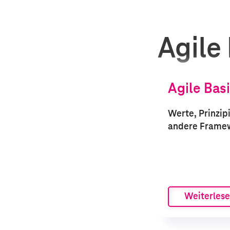
Agile
Agile Bas
Werte, Prinzip
andere Frame
Weiterles