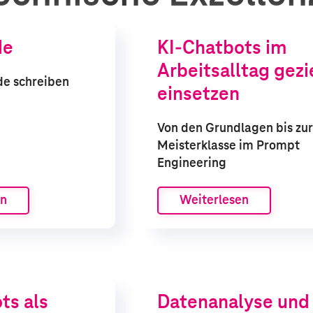
de
KI-Chatbots im
Arbeitsalltag gezi
e schreiben
einsetzen
Von den Grundlagen bis zur
Meisterklasse im Prompt
Engineering
en
Weiterlesen
ts als
Datenanalyse und