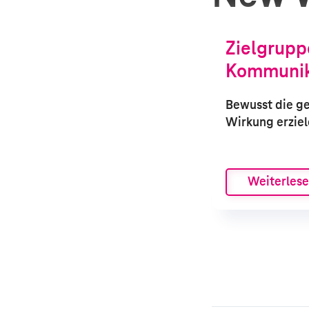
Zielgrupp
Kommuni­
Bewusst die g
Wirkung erzie
Weiterles