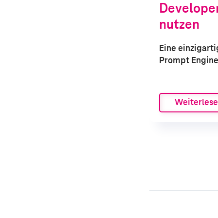
Developer
nutzen
Eine einzigarti
Prompt Engine
Weiterles