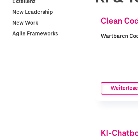
Exzellenz
New Leadership
Clean Co
New Work
Agile Frameworks
Wartbaren Cod
Weiterles
KI-Chatbo