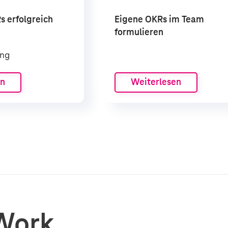
 erfolgreich
Eigene OKRs im Team
formulieren
ung
en
Weiterlesen
Work