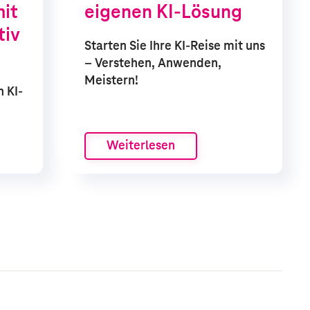
mit
eigenen KI-Lösung
tiv
Starten Sie Ihre KI-Reise mit uns
– Verstehen, Anwenden,
Meistern!
 KI-
Weiterlesen