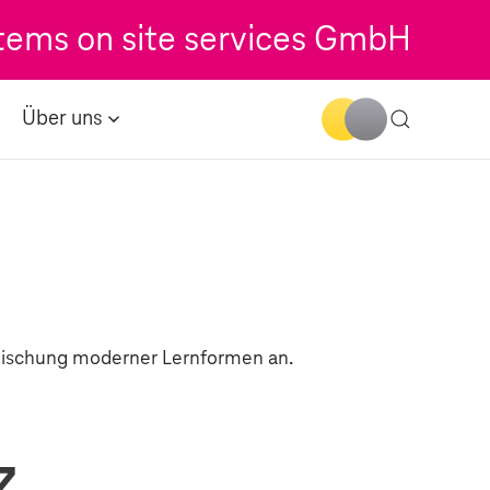
tems on site services GmbH
Über uns
 Mischung moderner Lernformen an.
z