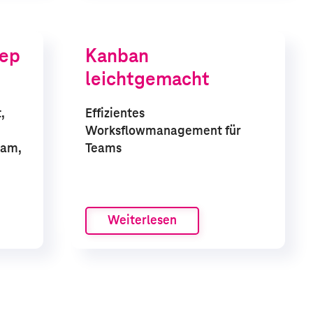
eep
Kanban
leichtgemacht
,
Effizientes
Worksflowmanagement für
eam,
Teams
Weiterlesen