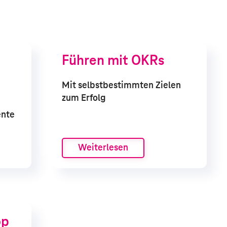
Führen mit OKRs
Mit selbstbestimmten Zielen
zum Erfolg
ente
Weiterlesen
op