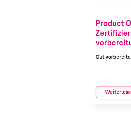
Product 
Zertifizie
vorbereit
Gut vorbereite
Weiterles