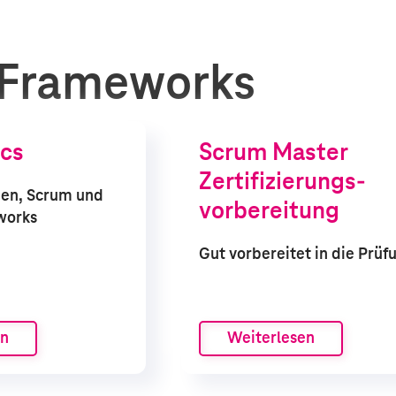
 Frameworks
ics
Scrum Master
Zertifizierungs­
ien, Scrum und
vorbereitung
works
Gut vorbereitet in die Prüf
en
Weiterlesen