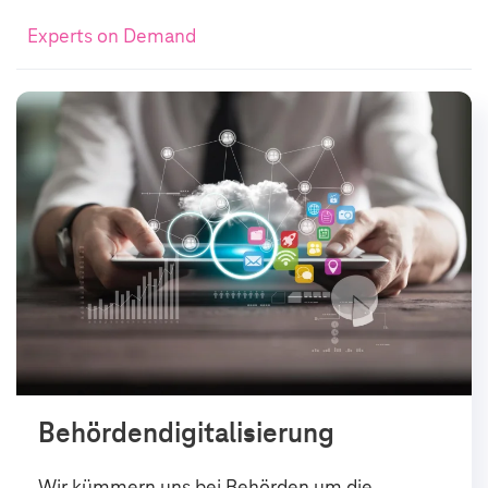
Experts on Demand
Behördendigitalisierung
Wir kümmern uns bei Behörden um die