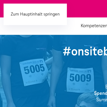
Zum Hauptinhalt springen
Kompetenze
#onsiteb
Spend
Sum