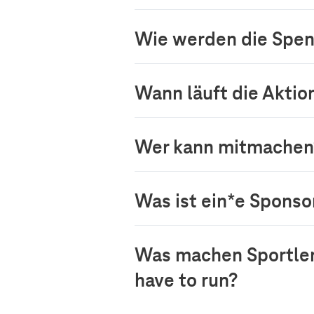
Wie werden die Spen
Wann läuft die Aktio
Wer kann mitmachen? 
Was ist ein*e Sponsor
Was machen Sportler*
have to run?