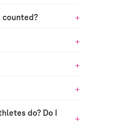
s counted?
hletes do? Do I