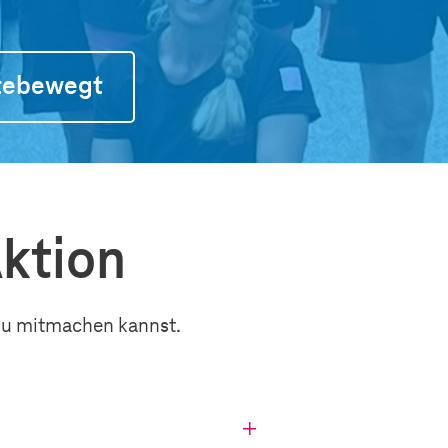
tebewegt
Aktion
 Du mitmachen kannst.