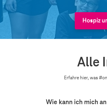
Hospiz u
Alle 
Erfahre hier, was #o
Wie kann ich mich an