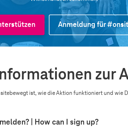
nterstützen
Anmeldung für #onsi
Informationen zur 
nsitebewegt ist, wie die Aktion funktioniert und wie
melden? | How can I sign up?