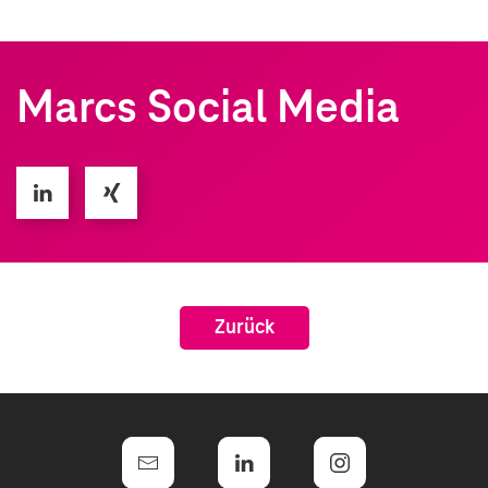
Marcs Social Media
Zurück