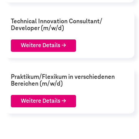
Technical Innovation Consultant/
Developer (m/w/d)
Weitere Details
Praktikum/Flexikum in verschiedenen
Bereichen (m/w/d)
Weitere Details